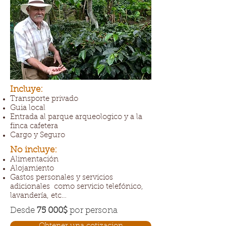
Incluye:
Transporte privado
Guia local
Entrada al parque arqueologico y a la
finca cafetera
Cargo y Seguro
No incluye:
Alimentación
Alojamiento
Gastos personales y servicios
adicionales como servicio telefónico,
lavandería, etc…
Desde
75 000$
por persona