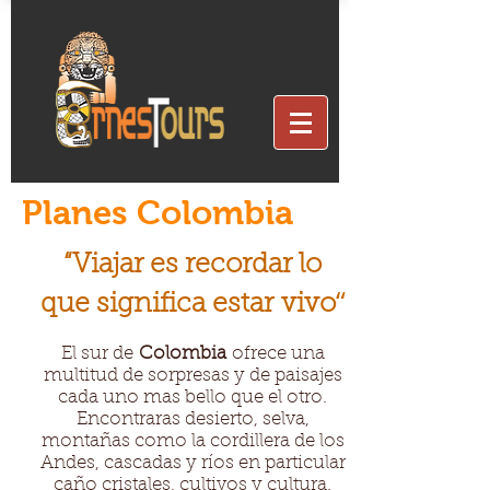
Planes Colombia
“Viajar es recordar lo
“
que significa estar vivo
El sur de
Colombia
ofrece una
multitud de sorpresas y de paisajes
cada uno mas bello que el otro.
Encontraras desierto, selva,
montañas como la cordillera de los
Andes, cascadas y ríos en particular
caño cristales, cultivos y cultura.