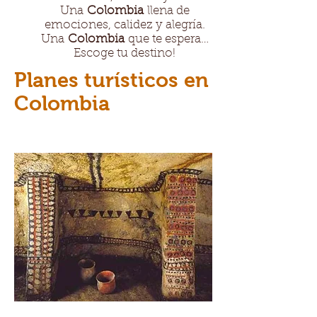
Una
Colombia
llena de
emociones, calidez y alegría.
Una
Colombia
que te espera…
Escoge tu destino!
Planes turísticos en
Colombia
MOCOA