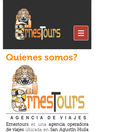
Quienes somos?
Ernestours
es una
agencia operadora
de viajes
ubicada en
San Agustín Huila