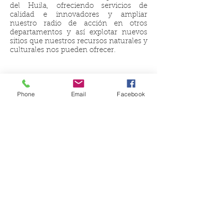
del Huila, ofreciendo servicios de
calidad e innovadores y ampliar
nuestro radio de acción en otros
departamentos y así explotar nuevos
sitios que nuestros recursos naturales y
culturales nos pueden ofrecer.
Phone
Email
Facebook
Reservas plan turístico
-
ernestours@hotmail.com